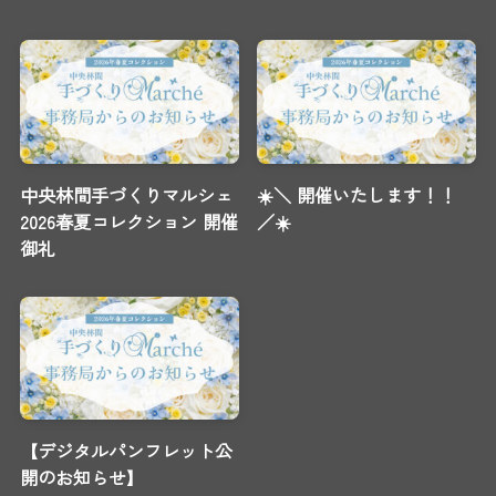
中央林間手づくりマルシェ
☀️＼ 開催いたします！！
2026春夏コレクション 開催
／☀️
御礼
【デジタルパンフレット公
開のお知らせ】