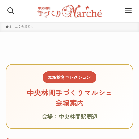
ホーム
会場案内
2026秋冬コレクション
中央林間手づくりマルシェ
会場案内
会場：中央林間駅周辺