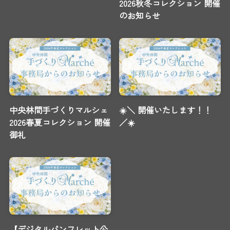
2026秋冬コレクション 開催
のお知らせ
中央林間手づくりマルシェ
☀️＼ 開催いたします！！
2026春夏コレクション 開催
／☀️
御礼
【デジタルパンフレット公