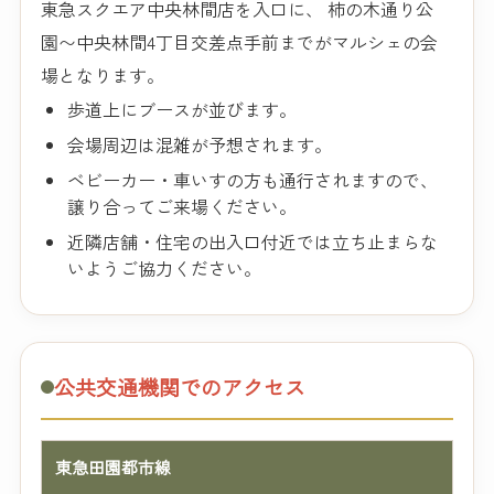
東急スクエア中央林間店を入口に、 柿の木通り公
園〜中央林間4丁目交差点手前までがマルシェの会
場となります。
歩道上にブースが並びます。
会場周辺は混雑が予想されます。
ベビーカー・車いすの方も通行されますので、
譲り合ってご来場ください。
近隣店舗・住宅の出入口付近では立ち止まらな
いようご協力ください。
公共交通機関でのアクセス
東急田園都市線