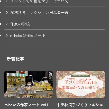
イベントでの撮影マナーについて
2025秋冬コレクション出品者一覧
作家の学校
mihokoの作家ノート
新着記事
mihokoの作家ノート vol.1
中央林間手づくりマルシェ