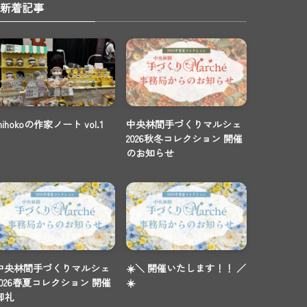
新着記事
mihokoの作家ノート vol.1
中央林間手づくりマルシェ
2026秋冬コレクション 開催
のお知らせ
中央林間手づくりマルシェ
☀️＼ 開催いたします！！ ／
2026春夏コレクション 開催
☀️
御礼