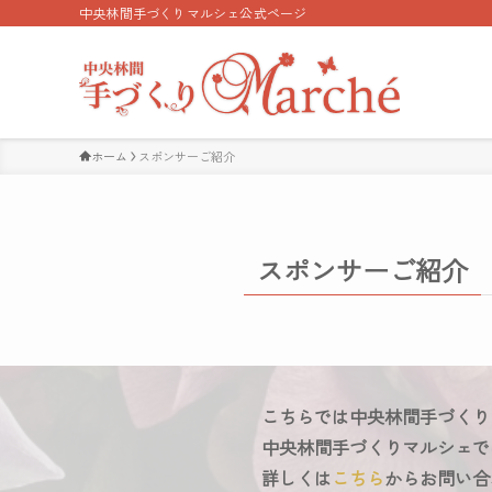
中央林間手づくりマルシェ公式ページ
ホーム
スポンサーご紹介
スポンサーご紹介
こちらでは中央林間手づくり
中央林間手づくりマルシェで
詳しくは
こちら
からお問い合