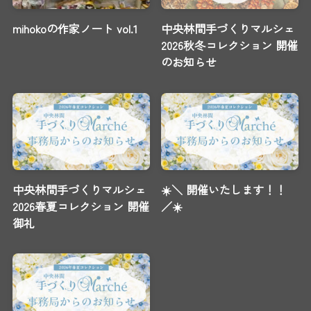
mihokoの作家ノート vol.1
中央林間手づくりマルシェ
2026秋冬コレクション 開催
のお知らせ
中央林間手づくりマルシェ
☀️＼ 開催いたします！！
2026春夏コレクション 開催
／☀️
御礼