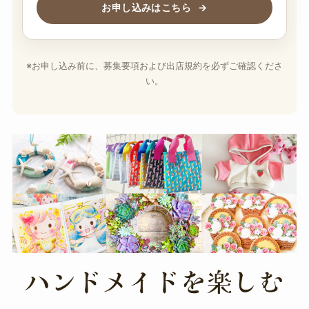
お申し込みはこちら
→
※お申し込み前に、募集要項および出店規約を必ずご確認くださ
い。