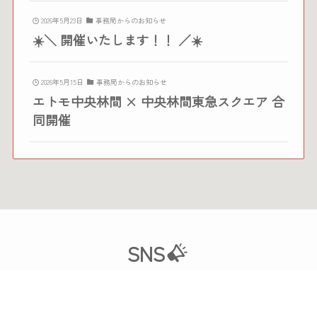
2026年5月23日
事務局からのお知らせ
☀️＼ 開催いたします！！ ／☀️
2026年5月15日
事務局からのお知らせ
エトモ中央林間 × 中央林間東急スクエア 合
同開催
SNS