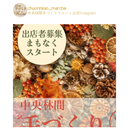
chuorinkan_marche
中央林間手づくりマルシェ公式Instagram