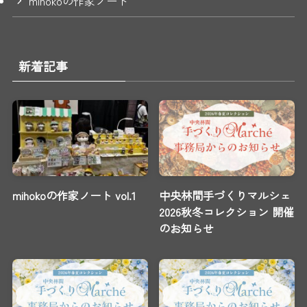
mihokoの作家ノート
新着記事
mihokoの作家ノート vol.1
中央林間手づくりマルシェ
2026秋冬コレクション 開催
のお知らせ