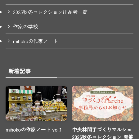
2025秋冬コレクション出品者一覧
作家の学校
mihokoの作家ノート
新着記事
mihokoの作家ノート vol.1
中央林間手づくりマルシェ
2026秋冬コレクション 開催