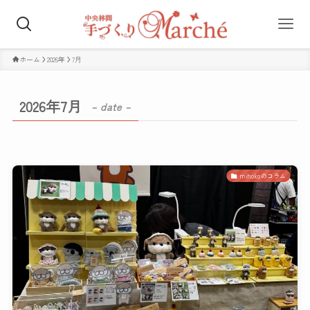
ホーム
2026年
7月
2026年7月
– date –
mihokoのコラム