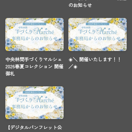
のお知らせ
中央林間手づくりマルシェ
☀️＼ 開催いたします！！
2026春夏コレクション 開催
／☀️
御礼
【デジタルパンフレット公