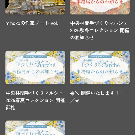
mihokoの作家ノート vol.1
中央林間手づくりマルシェ
2026秋冬コレクション 開催
のお知らせ
中央林間手づくりマルシェ
☀️＼ 開催いたします！！
2026春夏コレクション 開催
／☀️
御礼