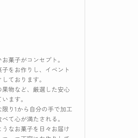
いお菓子がコンセプト。
菓子をお作りし、イベント
けしております。
の果物など、厳選した安心
ています。
な限り1から自分の手で加工
食べて心が満たされる。
ようなお菓子を日々お届け