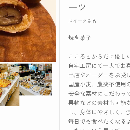
ーツ
スイーツ食品
焼き菓子
こころとからだに優し
自宅工房にて一人でお
出店やオーダーをお受
国産小麦、農薬不使用
安全な素材にこだわっ
果物などの素材も可能
し、身体にやさしく、
毎日でも食べたくなる