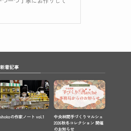
一つ一つ丁寧にお作りして
新着記事
mihokoの作家ノート vol.1
中央林間手づくりマルシェ
2026秋冬コレクション 開催
のお知らせ