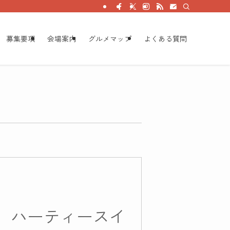
募集要項
会場案内
グルメマップ
よくある質問
eets ハーティースイ