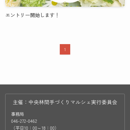
エントリー開始します！
1
主催：中央林間手づくりマルシェ実行委員会
事務局
046-272-0462
（平日10：00～18：00）