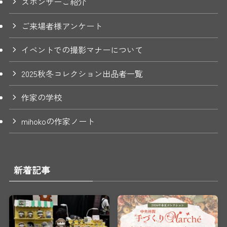
スポンサーご紹介
ご来場者様アンケート
イベントでの撮影マナーについて
2025秋冬コレクション出品者一覧
作家の学校
mihokoの作家ノート
新着記事