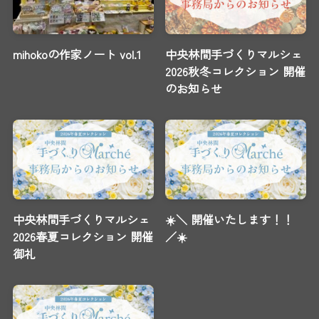
mihokoの作家ノート vol.1
中央林間手づくりマルシェ
2026秋冬コレクション 開催
のお知らせ
中央林間手づくりマルシェ
☀️＼ 開催いたします！！
2026春夏コレクション 開催
／☀️
御礼