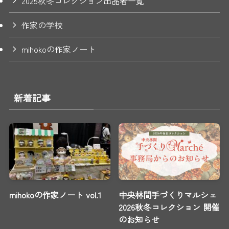
2025秋冬コレクション出品者一覧
作家の学校
mihokoの作家ノート
新着記事
mihokoの作家ノート vol.1
中央林間手づくりマルシェ
2026秋冬コレクション 開催
のお知らせ