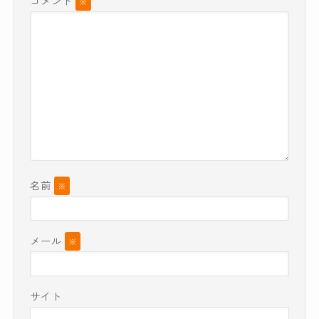
コメント
※
名前
※
メール
※
サイト