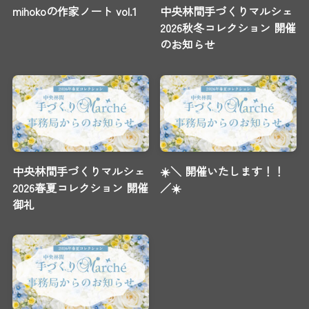
mihokoの作家ノート vol.1
中央林間手づくりマルシェ
2026秋冬コレクション 開催
のお知らせ
中央林間手づくりマルシェ
☀️＼ 開催いたします！！
2026春夏コレクション 開催
／☀️
御礼