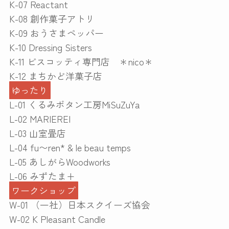
K-07 Reactant
K-08 創作菓子アトリ
K-09 おうさまペッパー
K-10 Dressing Sisters
K-11 ビスコッティ専門店 ＊nico＊
K-12 まちかど洋菓子店
ゆったり
L-01 くるみボタン工房MiSuZuYa
L-02 MARIEREI
L-03 山室畳店
L-04 fu〜ren* & le beau temps
L-05 あしがらWoodworks
L-06 みずたま+
ワークショップ
W-01 （一社）日本スクイーズ協会
W-02 K Pleasant Candle