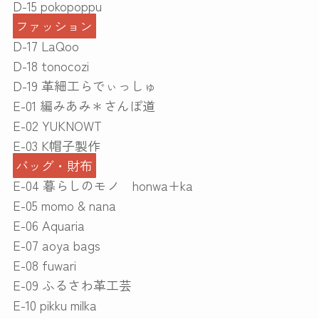
D-15 pokopoppu
ファッション
D-17 LaQoo
D-18 tonocozi
D-19 革細工らでぃっしゅ
E-01 編みあみ＊さんぽ道
E-02 YUKNOWT
E-03 K帽子製作
バッグ・財布
E-04 暮らしのモノ honwa+ka
E-05 momo & nana
E-06 Aquaria
E-07 aoya bags
E-08 fuwari
E-09 ふるさわ革工芸
E-10 pikku milka