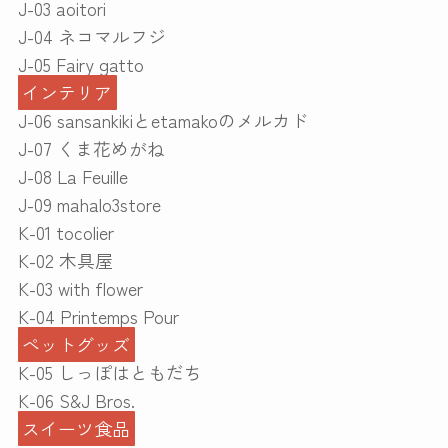
J-03 aoitori
J-04 ネコマルフジ
J-05 Fairy gatto
インテリア
J-06 sansankikiとetamakoのメルカド
J-07 くま花めがね
J-08 La Feuille
J-09 mahalo3store
K-01 tocolier
K-02 木具屋
K-03 with flower
K-04 Printemps Pour
ペットグッズ
K-05 しっぽはともだち
K-06 S&J Bros.
スイーツ食品