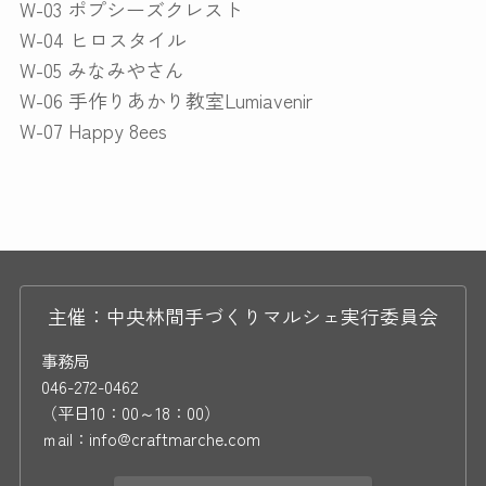
W-03 ポプシーズクレスト
W-04 ヒロスタイル
W-05 みなみやさん
W-06 手作りあかり教室Lumiavenir
W-07 Happy 8ees
主催：中央林間手づくりマルシェ実行委員会
事務局
046-272-0462
（平日10：00～18：00）
ｍail：info@craftmarche.com