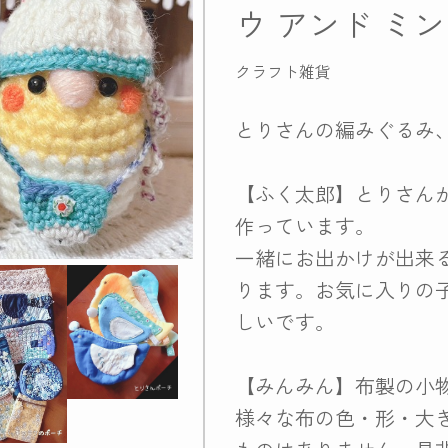
ウ アンド ミ
クラフト雑貨
とりさんの編みぐるみ
【ふく太郎】とりさん
作っています。
一緒にお出かけが出来
ります。お気に入りの
しいです。
【みんみん】布製の小
様々な布の色・形・大