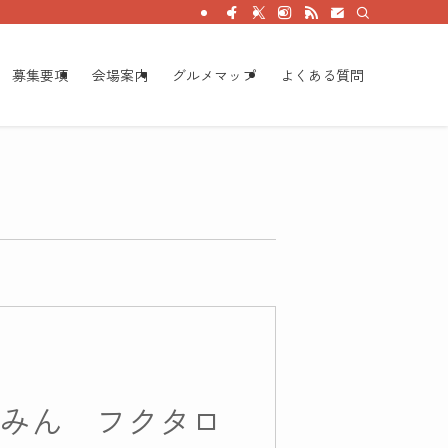
募集要項
会場案内
グルメマップ
よくある質問
んみん フクタロ