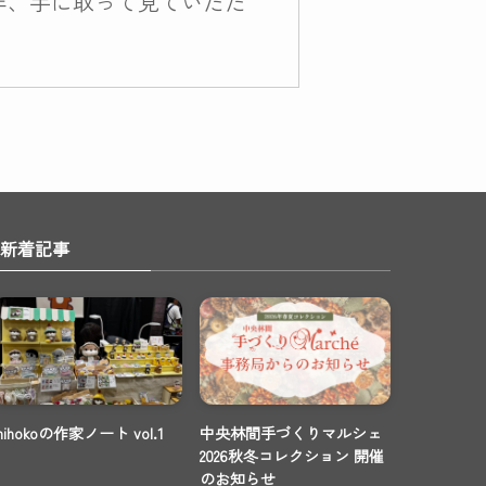
非、手に取って見ていただ
新着記事
mihokoの作家ノート vol.1
中央林間手づくりマルシェ
2026秋冬コレクション 開催
のお知らせ