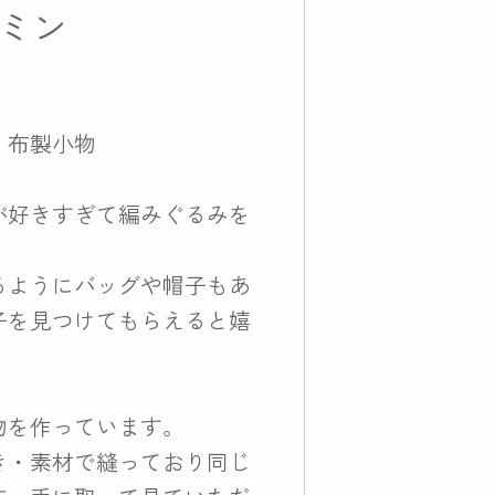
ンミン
、布製小物
が好きすぎて編みぐるみを
るようにバッグや帽子もあ
子を見つけてもらえると嬉
物を作っています。
き・素材で縫っており同じ