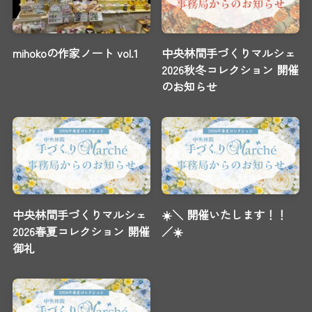
mihokoの作家ノート vol.1
中央林間手づくりマルシェ
2026秋冬コレクション 開催
のお知らせ
中央林間手づくりマルシェ
☀️＼ 開催いたします！！
2026春夏コレクション 開催
／☀️
御礼