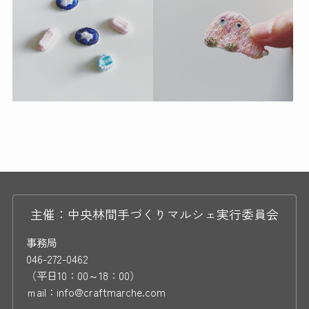
主催：中央林間手づくりマルシェ実行委員会
事務局
046-272-0462
（平日10：00～18：00）
ｍail：info@craftmarche.com