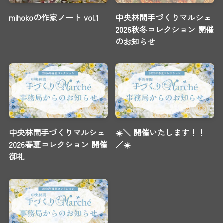
mihokoの作家ノート vol.1
中央林間手づくりマルシェ
2026秋冬コレクション 開催
のお知らせ
中央林間手づくりマルシェ
☀️＼ 開催いたします！！
2026春夏コレクション 開催
／☀️
御礼