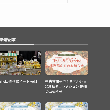
新着記事
mihokoの作家ノート vol.1
中央林間手づくりマルシェ
2026秋冬コレクション 開催
のお知らせ