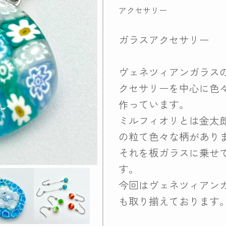
アクセサリー
ガラスアクセサリー
ヴェネツィアンガラス
クセサリーを中心に色
作っています。
ミルフィオリとは金太
の粒て色々な柄があり
それを板ガラスに乗せ
す。
今回はヴェネツィアン
も取り揃えております