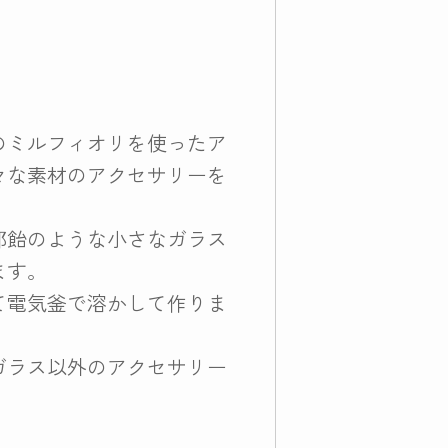
のミルフィオリを使ったア
々な素材のアクセサリーを
郎飴のような小さなガラス
ます。
て電気釜で溶かして作りま
ガラス以外のアクセサリー
。