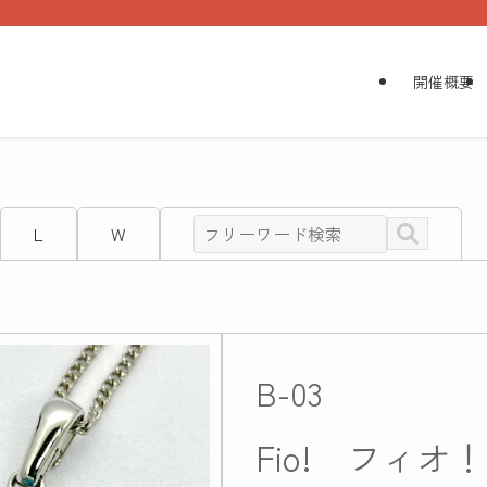
開催概要
L
W
B-03
Fio! フィオ！