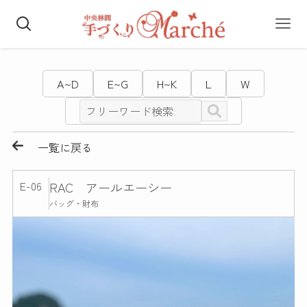
A~D
E~G
H~K
L
W
一覧に戻る
E-06
RAC アールエーシー
バッグ・財布