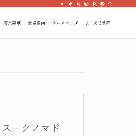
募集要項
会場案内
グルメマップ
よくある質問
AD スークノマド