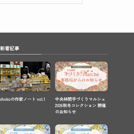
新着記事
mihokoの作家ノート vol.1
中央林間手づくりマルシェ
2026秋冬コレクション 開催
のお知らせ