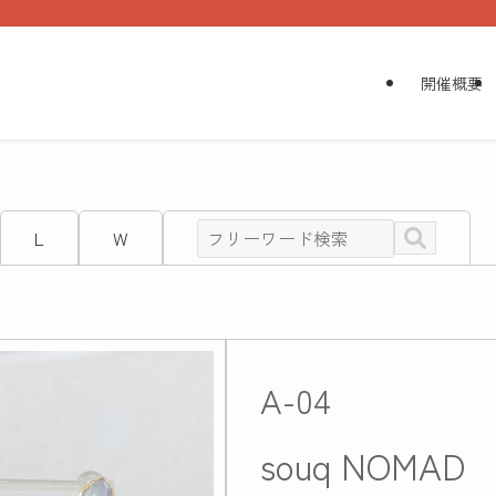
開催概要
L
W
A-04
souq NOM