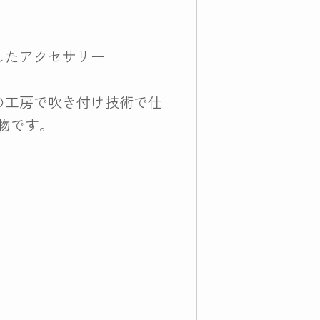
したアクセサリー
の工房で吹き付け技術で仕
物です。