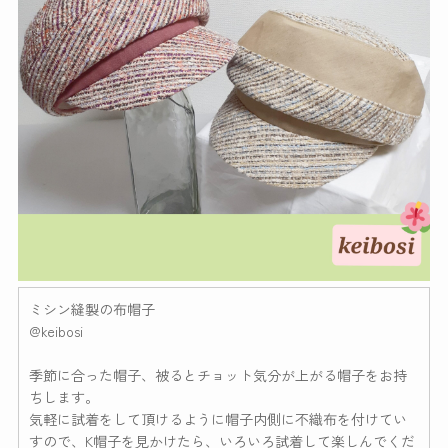
ミシン縫製の布帽子
@keibosi
季節に合った帽子、被るとチョット気分が上がる帽子をお持
ちします。
気軽に試着をして頂けるように帽子内側に不織布を付けてい
すので、K帽子を見かけたら、いろいろ試着して楽しんでくだ