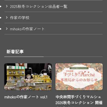
2025秋冬コレクション出品者一覧
作家の学校
mihokoの作家ノート
新着記事
mihokoの作家ノート vol.1
中央林間手づくりマルシェ
2026秋冬コレクション 開催