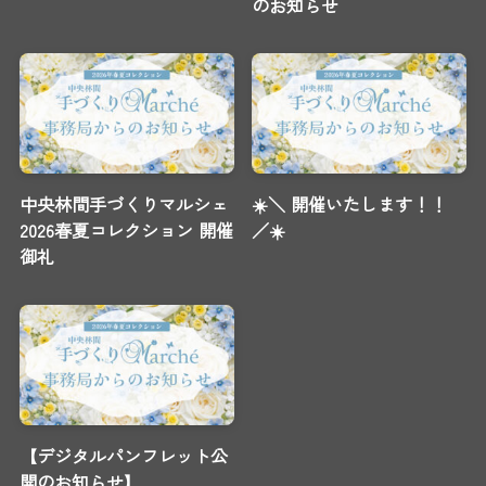
のお知らせ
中央林間手づくりマルシェ
☀️＼ 開催いたします！！
2026春夏コレクション 開催
／☀️
御礼
【デジタルパンフレット公
開のお知らせ】