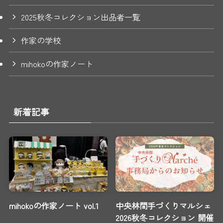
2025秋冬コレクション出品者一覧
作家の学校
mihokoの作家ノート
新着記事
mihokoの作家ノート vol.1
中央林間手づくりマルシェ
2026秋冬コレクション 開催