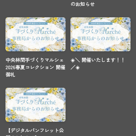
のお知らせ
中央林間手づくりマルシェ
☀️＼ 開催いたします！！
2026春夏コレクション 開催
／☀️
御礼
【デジタルパンフレット公