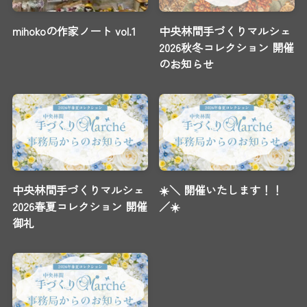
mihokoの作家ノート vol.1
中央林間手づくりマルシェ
2026秋冬コレクション 開催
のお知らせ
中央林間手づくりマルシェ
☀️＼ 開催いたします！！
2026春夏コレクション 開催
／☀️
御礼