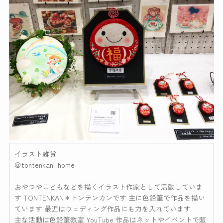
イラスト雑貨
＠tontenkan_home
おやつやこどもなどを描くイラスト作家として活動していま
す TONTENKAN＊トンテンカンです 主に色鉛筆で作品を描い
ています 最近はウェディング作品にも力を入れています
主な活動は色鉛筆教室 YouTube 作品はネットやイベントで販