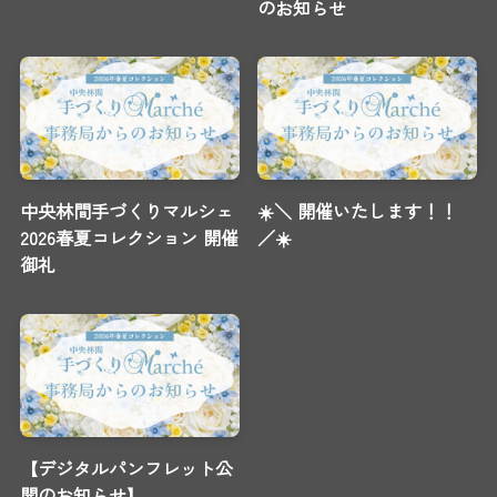
のお知らせ
中央林間手づくりマルシェ
☀️＼ 開催いたします！！
2026春夏コレクション 開催
／☀️
御礼
【デジタルパンフレット公
開のお知らせ】