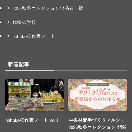
2025秋冬コレクション出品者一覧
作家の学校
mihokoの作家ノート
新着記事
mihokoの作家ノート vol.1
中央林間手づくりマルシェ
2026秋冬コレクション 開催