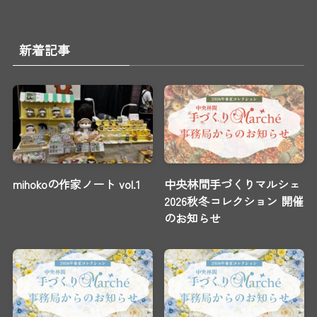
新着記事
mihokoの作家ノート vol.1
中央林間手づくりマルシェ
2026秋冬コレクション 開催
のお知らせ