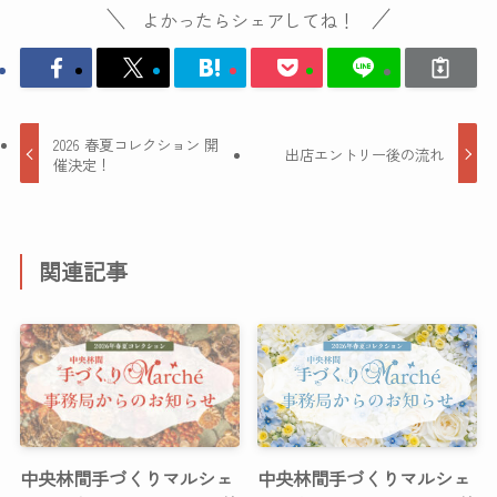
よかったらシェアしてね！
2026 春夏コレクション 開
出店エントリー後の流れ
催決定！
関連記事
中央林間手づくりマルシェ
中央林間手づくりマルシェ