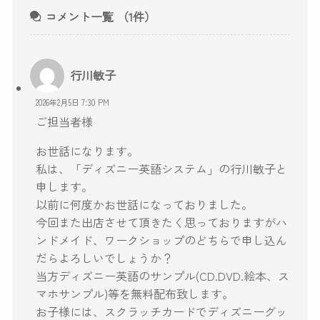
コメント一覧
（1件）
行川敏子
2026年2月5日 7:30 PM
ご担当者様
お世話になります。
私は、「ディズニー英語システム」の行川敏子と
申します。
以前に何度かお世話になっておりました。
今回また出店させて頂きたく思っておりますがハ
ンドメイド、ワークショップのどちらで申し込ん
だらよろしいでしょうか？
当方ディズニー英語のサンプル(CD.DVD.絵本、ス
マホサンプル)等を無料配布致します。
お子様には、スクラッチカードでディズニーグッ