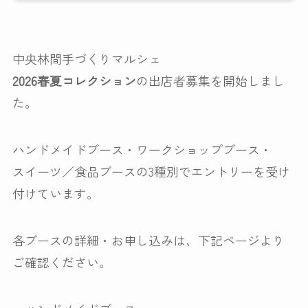
中央林間手づくりマルシェ
2026春夏コレクション
の出店者募集を開始しまし
た。
ハンドメイドブース・ワークショップブース・
スイーツ／食品ブースの3種別でエントリーを受け
付けています。
各ブースの詳細・お申し込みは、下記ページより
ご確認ください。