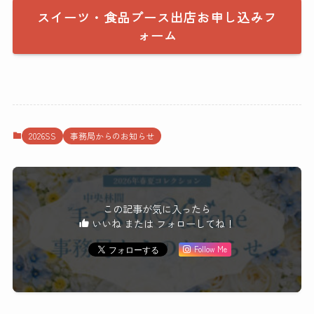
スイーツ・食品ブース出店お申し込みフ
ォーム
2026SS
事務局からのお知らせ
この記事が気に入ったら
いいね または フォローしてね！
Follow Me