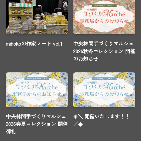
mihokoの作家ノート vol.1
中央林間手づくりマルシェ
2026秋冬コレクション 開催
のお知らせ
中央林間手づくりマルシェ
☀️＼ 開催いたします！！
2026春夏コレクション 開催
／☀️
御礼