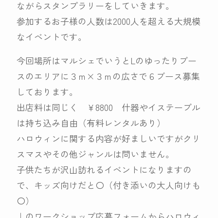
ながらスタンプラリーをしていきます。
参加するお子様の人数は2000人を超える大規模
なイベントです。
今回場所はマルシェでいうとLのゆったりブー
スのエリアに３ｍ×３ｍの広さで６ブース募集
しております。
出店料は同じく ￥8800 什器やイステーブル
は持ち込み自由（有料レンタルあり）
ハロウィンに関する内容が好ましいですがクリ
スマスやその他ジャンルは問いません。
子供たちが沢山訪れるイベントになりますの
で、キッズ向けだと〇（付き添いの大人向けも
〇）
↓のワークショップ応募フォームからハロウィ