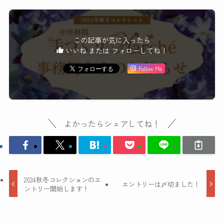
この記事が気に入ったら
いいね または フォローしてね！
Follow Me
よかったらシェアしてね！
2024秋冬コレクションのエ
エントリーは〆切ました！
ントリー開始します！