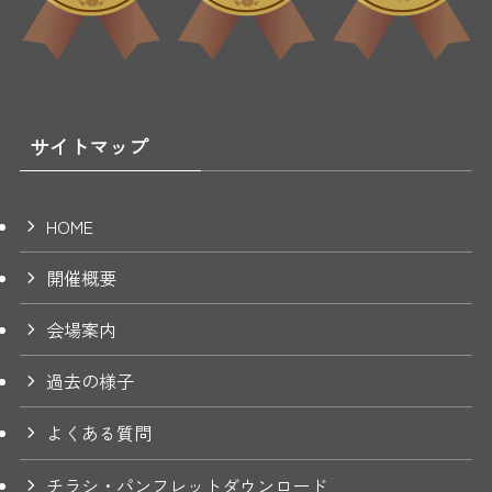
サイトマップ
HOME
開催概要
会場案内
過去の様子
よくある質問
チラシ・パンフレットダウンロード