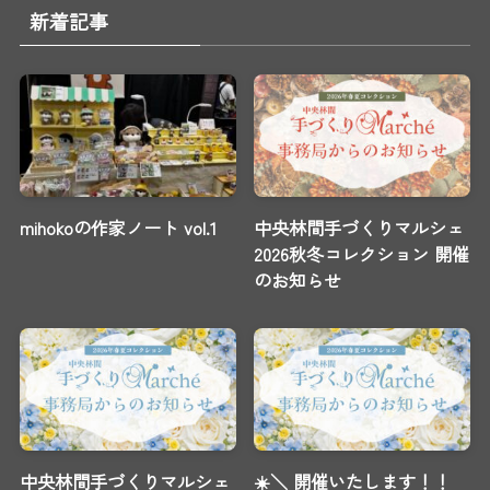
新着記事
mihokoの作家ノート vol.1
中央林間手づくりマルシェ
2026秋冬コレクション 開催
のお知らせ
中央林間手づくりマルシェ
☀️＼ 開催いたします！！