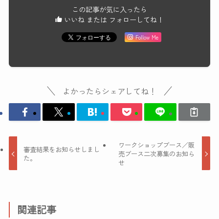
この記事が気に入ったら
いいね または フォローしてね！
Follow Me
よかったらシェアしてね！
ワークショップブース／販
審査結果をお知らせしまし
売ブース二次募集のお知ら
た。
せ
関連記事