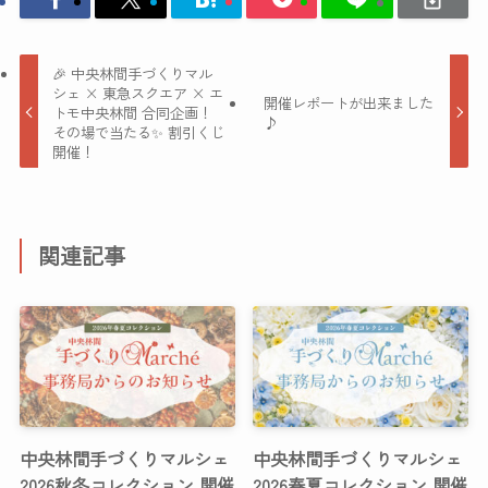
🎉 中央林間手づくりマル
シェ × 東急スクエア × エ
開催レポートが出来ました
トモ中央林間 合同企画！
♪
その場で当たる✨ 割引くじ
開催！
関連記事
中央林間手づくりマルシェ
中央林間手づくりマルシェ
2026秋冬コレクション 開催
2026春夏コレクション 開催