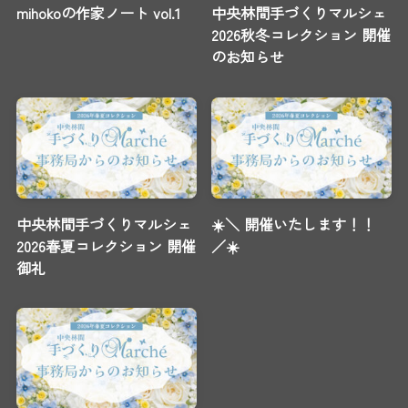
mihokoの作家ノート vol.1
中央林間手づくりマルシェ
2026秋冬コレクション 開催
のお知らせ
中央林間手づくりマルシェ
☀️＼ 開催いたします！！
2026春夏コレクション 開催
／☀️
御礼