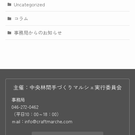
Uncategorized
コラム
事務局からのお知らせ
主催：中央林間手づくりマルシェ実行委員会
事務局
046-272-0462
（平日10：00～18：00）
ｍail：info@craftmarche.com