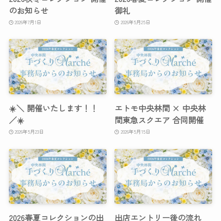
のお知らせ
御礼
2026年7月1日
2026年5月25日
☀️＼ 開催いたします！！
エトモ中央林間 × 中央林
／☀️
間東急スクエア 合同開催
2026年5月23日
2026年5月15日
2026春夏コレクションの出
出店エントリー後の流れ