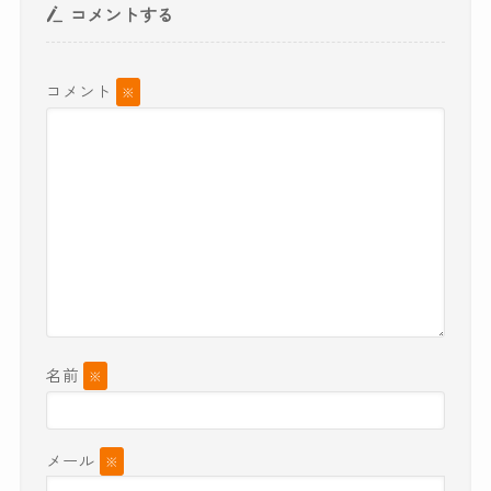
コメントする
コメント
※
名前
※
メール
※