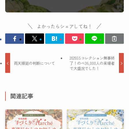
よかったらシェアしてね！
2025SSコレクション無事終
雨天順延の判断について
了！のべ36,000人の来場者
で大盛況でした！
関連記事