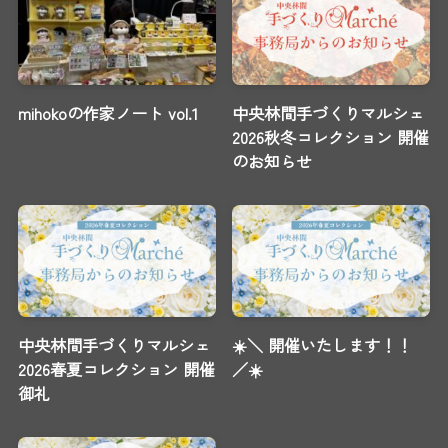
mihokoの作家ノート vol.1
中央林間手づくりマルシェ
2026秋冬コレクション 開催
のお知らせ
中央林間手づくりマルシェ
☀️＼ 開催いたします！！
2026春夏コレクション 開催
／☀️
御礼