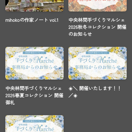
mihokoの作家ノート vol.1
中央林間手づくりマルシェ
2026秋冬コレクション 開催
のお知らせ
中央林間手づくりマルシェ
☀️＼ 開催いたします！！
2026春夏コレクション 開催
／☀️
御礼