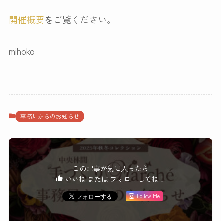
開催概要
をご覧ください。
mihoko
事務局からのお知らせ
この記事が気に入ったら
いいね または フォローしてね！
Follow Me