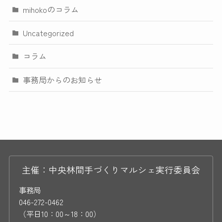
mihokoのコラム
Uncategorized
コラム
事務局からのお知らせ
主催：中央林間手づくりマルシェ実行委員会
事務局
046-272-0462
（平日10：00～18：00）