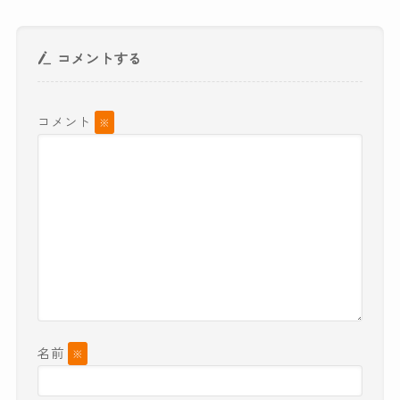
コメントする
コメント
※
名前
※