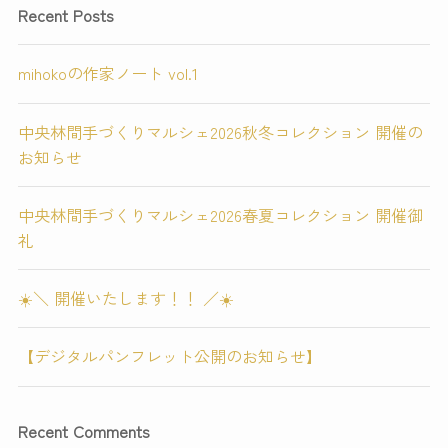
Recent Posts
mihokoの作家ノート vol.1
中央林間手づくりマルシェ2026秋冬コレクション 開催の
お知らせ
中央林間手づくりマルシェ2026春夏コレクション 開催御
礼
☀️＼ 開催いたします！！ ／☀️
【デジタルパンフレット公開のお知らせ】
Recent Comments